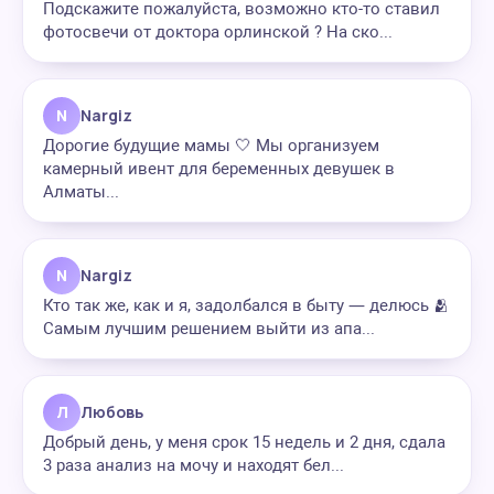
Подскажите пожалуйста, возможно кто-то ставил
фотосвечи от доктора орлинской ? На ско...
N
Nargiz
Дорогие будущие мамы 🤍 Мы организуем
камерный ивент для беременных девушек в
Алматы...
N
Nargiz
Кто так же, как и я, задолбался в быту — делюсь 🫂
Самым лучшим решением выйти из апа...
Л
Любовь
Добрый день, у меня срок 15 недель и 2 дня, сдала
3 раза анализ на мочу и находят бел...