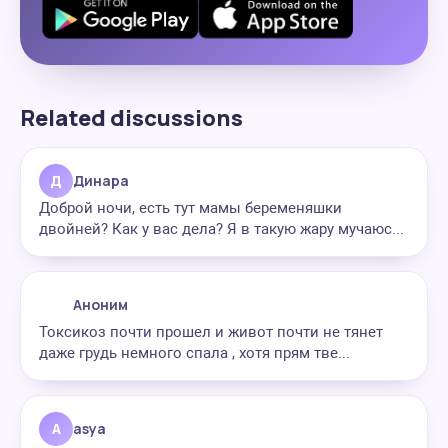
Related discussions
Д
Динара
Доброй ночи, есть тут мамы беременяшки
двойней? Как у вас дела? Я в такую жару мучаюс...
Аноним
Токсикоз почти прошел и живот почти не тянет
даже грудь немного спала , хотя прям тве...
A
asya