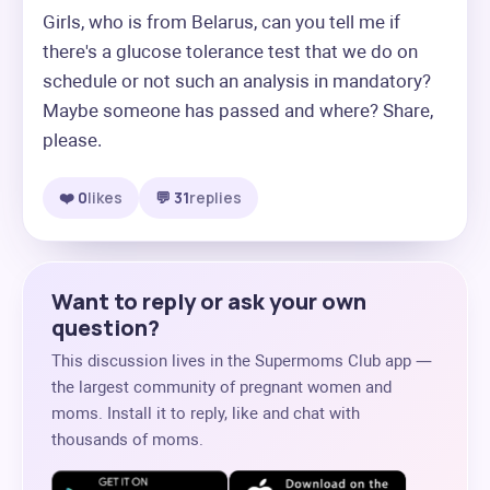
Girls, who is from Belarus, can you tell me if 
there's a glucose tolerance test that we do on 
schedule or not such an analysis in mandatory? 
Maybe someone has passed and where? Share, 
please.
❤️ 0
likes
💬 31
replies
Want to reply or ask your own
question?
This discussion lives in the Supermoms Club app —
the largest community of pregnant women and
moms. Install it to reply, like and chat with
thousands of moms.