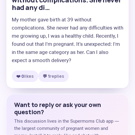
without complications. She never
had any di…
My mother gave birth at 39 without 
complications. She never had any difficulties with 
me growing up, I was a healthy child. Recently, I 
found out that I'm pregnant. It's unexpected: I'm 
in the same age category as her. Can I also 
expect a smooth delivery?
❤️ 0
likes
💬 1
replies
Want to reply or ask your own
question?
This discussion lives in the Supermoms Club app —
the largest community of pregnant women and