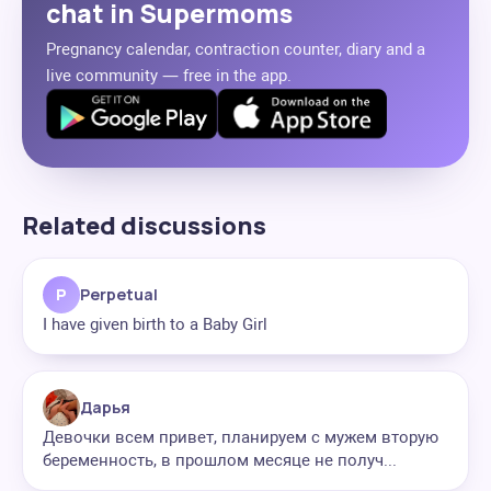
chat in Supermoms
Pregnancy calendar, contraction counter, diary and a
live community — free in the app.
Related discussions
P
Perpetual
I have given birth to a Baby Girl
Дарья
Девочки всем привет, планируем с мужем вторую
беременность, в прошлом месяце не получ...