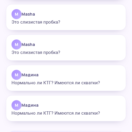
M
Masha
Это слизистая пробка?
M
Masha
Это слизистая пробка?
М
Мадина
Нормально ли КТГ? Имеются ли схватки?
М
Мадина
Нормально ли КТГ? Имеются ли схватки?