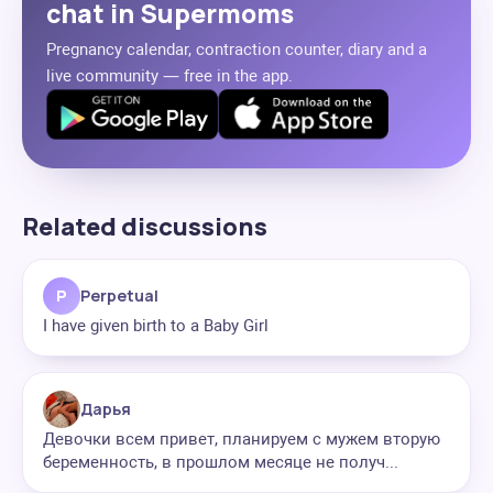
chat in Supermoms
Pregnancy calendar, contraction counter, diary and a
live community — free in the app.
Related discussions
P
Perpetual
I have given birth to a Baby Girl
Дарья
Девочки всем привет, планируем с мужем вторую
беременность, в прошлом месяце не получ...