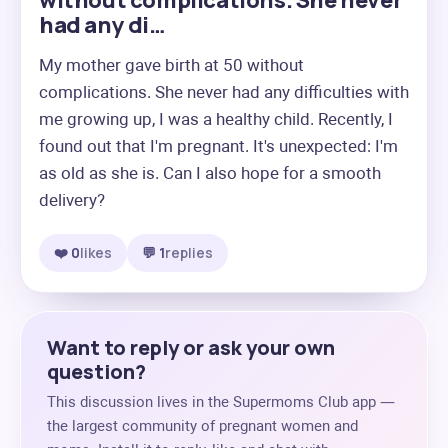
without complications. She never
had any di…
My mother gave birth at 50 without 
complications. She never had any difficulties with 
me growing up, I was a healthy child. Recently, I 
found out that I'm pregnant. It's unexpected: I'm 
as old as she is. Can I also hope for a smooth 
delivery?
❤️ 0
likes
💬 1
replies
Want to reply or ask your own
question?
This discussion lives in the Supermoms Club app —
the largest community of pregnant women and