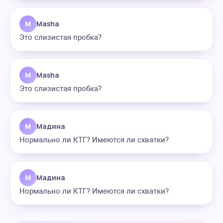
M
Masha
Это слизистая пробка?
M
Masha
Это слизистая пробка?
М
Мадина
Нормально ли КТГ? Имеются ли схватки?
М
Мадина
Нормально ли КТГ? Имеются ли схватки?