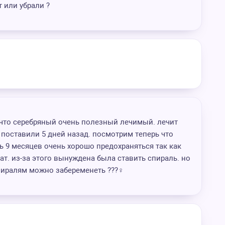
т или убрали ?
 что серебряный очень полезный лечимый. лечит
 поставили 5 дней назад. посмотрим теперь что
ь 9 месяцев очень хорошо предохраняться так как
т. из-за этого вынуждена была ставить спираль. но
пиралям можно забеременеть ???‍♀️