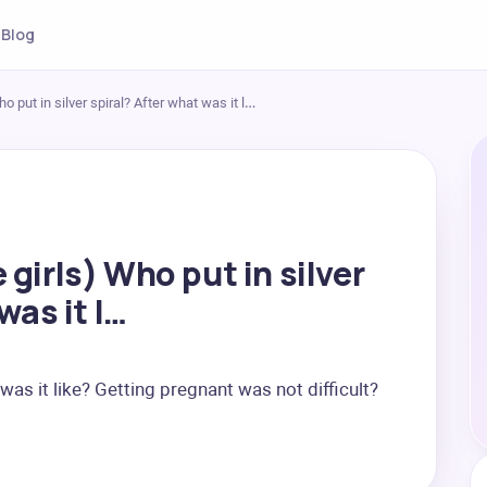
Blog
 put in silver spiral? After what was it l…
girls) Who put in silver
was it l…
 was it like? Getting pregnant was not difficult?