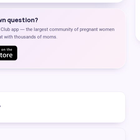
own question?
s Club app — the largest community of pregnant women
chat with thousands of moms.
?