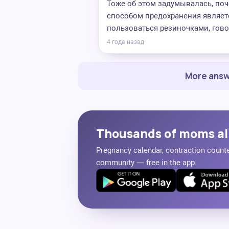
Тоже об этом задумывалась, поч
способом предохранения являетс
пользоваться резиночками, гово
4 года назад
More answ
Thousands of moms al
Pregnancy calendar, contraction counter
community — free in the app.